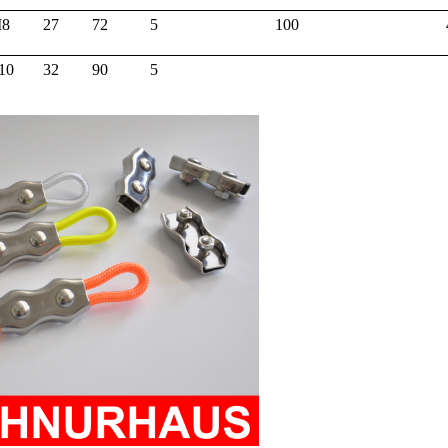
8
27
72
5
100
10
32
90
5