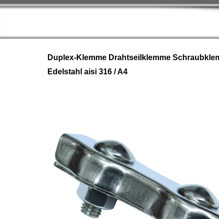
Duplex-Klemme Drahtseilklemme Schraubkl
Edelstahl aisi 316 / A4