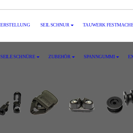
HERSTELLUNG
SEIL SCHNUR
TAUWERK FESTMACHE
 SEILE SCHNÜRE
ZUBEHÖR
SPANNGUMMI
E