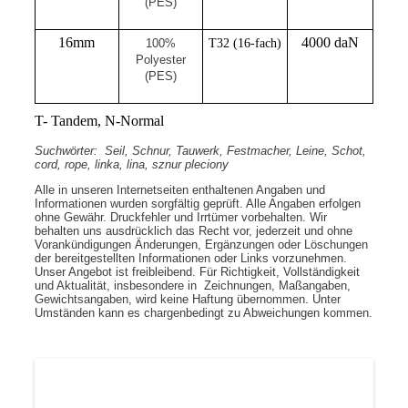
(PES)
16mm
4000 daN
100%
T32 (16-fach)
Polyester
(PES)
T- Tandem, N-Normal
Suchwörter:
Seil, Schnur, Tauwerk, Festmacher, Leine, Schot,
cord, rope, linka, lina, sznur pleciony
Alle in unseren Internetseiten enthaltenen Angaben und
Informationen wurden sorgfältig geprüft. Alle Angaben erfolgen
ohne Gewähr. Druckfehler und Irrtümer vorbehalten. Wir
behalten uns ausdrücklich das Recht vor, jederzeit und ohne
Vorankündigungen Änderungen, Ergänzungen oder Löschungen
der bereitgestellten Informationen oder Links vorzunehmen.
Unser Angebot ist freibleibend. Für Richtigkeit, Vollständigkeit
und Aktualität, insbesondere in Zeichnungen, Maßangaben,
Gewichtsangaben, wird keine Haftung übernommen.
Unter
Umständen
kann es
chargenbedingt zu Abweichungen kommen.