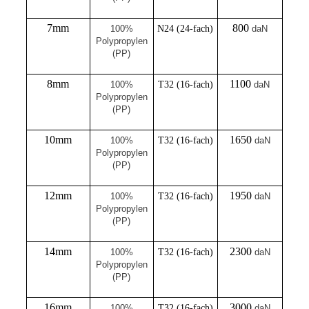
7mm
800
100%
N24 (24-fach)
daN
Polypropylen
(PP)
8mm
1100
100%
T32 (16-fach)
daN
Polypropylen
(PP)
10mm
1650
100%
T32 (16-fach)
daN
Polypropylen
(PP)
12mm
1950
100%
T32 (16-fach)
daN
Polypropylen
(PP)
14mm
2300
100%
T32 (16-fach)
daN
Polypropylen
(PP)
16mm
3000
100%
T32 (16-fach)
daN