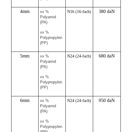
4mm
380 daN
xx %
N16 (16-fach)
Polyamid
(PA)
xx %
Polypropylen
(PP)
5mm
680 daN
xx %
N24 (24-fach)
Polyamid
(PA)
xx %
Polypropylen
(PP)
6mm
950 daN
xx %
N24 (24-fach)
Polyamid
(PA)
xx %
Polypropylen
(PP)