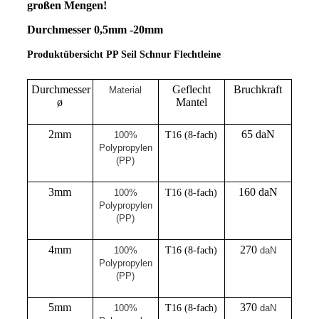
großen Mengen!
Durchmesser 0,5mm -20mm
Produktübersicht PP Seil Schnur Flechtleine
Durchmesser
Geflecht
Bruchkraft
Material
ø
Mantel
2mm
65 daN
100%
T16 (8-fach)
Polypropylen
(PP)
3mm
160 daN
100%
T16 (8-fach)
Polypropylen
(PP)
4mm
270
100%
T16 (8-fach)
daN
Polypropylen
(PP)
5mm
370
100%
T16 (8-fach)
daN