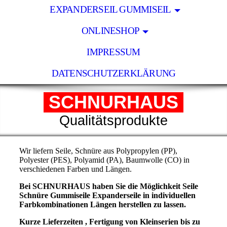
EXPANDERSEIL GUMMISEIL
ONLINESHOP
IMPRESSUM
DATENSCHUTZERKLÄRUNG
SCHNURHAUS
Qualitätsprodukte
Wir liefern Seile, Schnüre aus Polypropylen (PP),
Polyester (PES), Polyamid (PA), Baumwolle (CO) in
verschiedenen Farben und Längen.
Bei SCHNURHAUS haben Sie die Möglichkeit Seile
Schnüre Gummiseile Expanderseile in individuellen
Farbkombinationen Längen herstellen zu lassen.
Kurze Lieferzeiten , Fertigung von Kleinserien bis zu