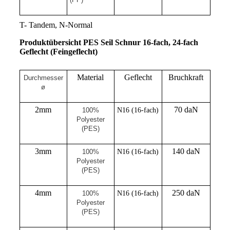
T- Tandem, N-Normal
Produktübersicht PES Seil Schnur 16-fach, 24-fach
Geflecht (Feingeflecht)
Material
Geflecht
Bruchkraft
Durchmesser
ø
2mm
70 daN
100%
N16 (16-fach)
Polyester
(PES)
3mm
140 daN
100%
N16 (16-fach)
Polyester
(PES)
4mm
250 daN
100%
N16 (16-fach)
Polyester
(PES)