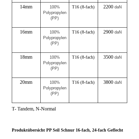
14mm
2200
100%
T16 (8-fach)
daN
Polypropylen
(PP)
16mm
2900
100%
T16 (8-fach)
daN
Polypropylen
(PP)
18mm
3500
100%
T16 (8-fach)
daN
Polypropylen
(PP)
20mm
3800
100%
T16 (8-fach)
daN
Polypropylen
(PP)
T- Tandem, N-Normal
Produktübersicht PP Seil Schnur 16-fach, 24-fach Geflecht