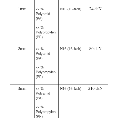
1mm
24 daN
xx %
N16 (16-fach)
Polyamid
(PA)
xx %
Polypropylen
(PP)
2mm
80 daN
xx %
N16 (16-fach)
Polyamid
(PA)
xx %
Polypropylen
(PP)
3mm
210 daN
xx %
N16 (16-fach)
Polyamid
(PA)
xx %
Polypropylen
(PP)