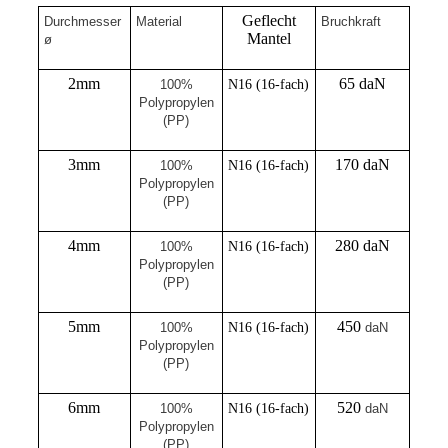
Geflecht
Durchmesser
Material
Bruchkraft
Mantel
ø
2mm
65 daN
100%
N16 (16-fach)
Polypropylen
(PP)
3mm
170 daN
100%
N16 (16-fach)
Polypropylen
(PP)
4mm
280 daN
100%
N16 (16-fach)
Polypropylen
(PP)
5mm
450
100%
N16 (16-fach)
daN
Polypropylen
(PP)
6mm
520
100%
N16 (16-fach)
daN
Polypropylen
(PP)