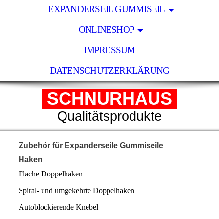
EXPANDERSEIL GUMMISEIL
ONLINESHOP
IMPRESSUM
DATENSCHUTZERKLÄRUNG
SCHNURHAUS
Qualitätsprodukte
Zubehör für Expanderseile Gummiseile
Haken
Flache Doppelhaken
Spiral- und umgekehrte Doppelhaken
Autoblockierende Knebel