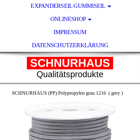
EXPANDERSEIL GUMMISEIL
ONLINESHOP
IMPRESSUM
DATENSCHUTZERKLÄRUNG
SCHNURHAUS
Qualitätsprodukte
SCHNURHAUS (PP) Polypropylen grau 1216 ( grey )