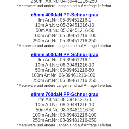
250m Art.Nr.:
04-39441216
-250
*Meterware und andere Längen sind auf Anfrage lieferbar.
ø5mm 400daN PP-Schnur grau
lfm
Art.Nr.:
05-39451216
-1
10m
Art.Nr.:
05-39451216
-10
50m Art.Nr.:
05-39451216
-50
100m Art.Nr.:
05-39451216
-100
250m Art.Nr.:
05-39451216
-250
*Meterware und andere Längen sind auf Anfrage lieferbar.
ø6mm 500daN PP-Schnur grau
lfm
Art.Nr.:
06-39461216
-1
10m
Art.Nr.:
06-39461216
-10
50m Art.Nr.:
06-39461216
-50
100m Art.Nr.:
06-39461216
-100
250m Art.Nr.:
06-39461216
-250
*Meterware und andere Längen sind auf Anfrage lieferbar.
ø8mm 760daN PP-Schnur grau
lfm
Art.Nr.:
08-39481216
-1
10m
Art.Nr.:
08-39481216
-10
50m Art.Nr.:
08-39481216
-50
100m Art.Nr.:
08-39481216
-100
250m Art.Nr.:
08-39481216
-250
*Meterware und andere Längen sind auf Anfrage lieferbar.