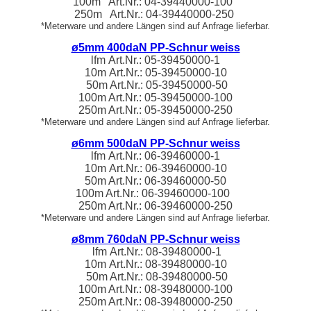
100m Art.Nr.: 04-39440000-100
250m Art.Nr.: 04-39440000-250
*Meterware und andere Längen sind auf Anfrage lieferbar.
ø5mm 400daN PP-Schnur weiss
lfm
Art.Nr.:
05-39450000
-1
10m
Art.Nr.:
05-39450000
-10
50m Art.Nr.: 05-39450000-50
100m Art.Nr.: 05-39450000-100
250m Art.Nr.: 05-39450000-250
*Meterware und andere Längen sind auf Anfrage lieferbar.
ø6mm 500daN PP-Schnur weiss
lfm
Art.Nr.:
06-39460000
-1
10m
Art.Nr.:
06-39460000
-10
50m Art.Nr.: 06-39460000-50
100m Art.Nr.: 06-39460000-100
250m Art.Nr.: 06-39460000-250
*Meterware und andere Längen sind auf Anfrage lieferbar.
ø8mm 760daN PP-Schnur weiss
lfm
Art.Nr.:
08-39480000
-1
10m
Art.Nr.:
08-39480000
-10
50m Art.Nr.: 08-39480000-50
100m Art.Nr.: 08-39480000-100
250m Art.Nr.: 08-39480000-250