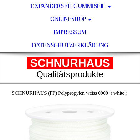
EXPANDERSEIL GUMMISEIL
ONLINESHOP
IMPRESSUM
DATENSCHUTZERKLÄRUNG
SCHNURHAUS
Qualitätsprodukte
SCHNURHAUS (PP) Polypropylen weiss 0000 ( white )