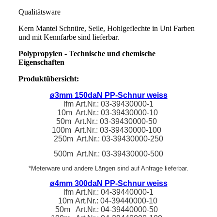
Qualitätsware
Kern Mantel Schnüre, Seile, Hohlgeflechte in Uni Farben
und mit Kennfarbe sind lieferbar.
Polypropylen - Technische und chemische
Eigenschaften
Produktübersicht:
ø3mm 150daN PP-Schnur weiss
lfm
Art.Nr.: 03-39430000-1
10m Art.Nr.: 03-39430000-10
50m Art.Nr.:
03-39430000-50
100m Art.Nr.:
03-39430000-100
250m Art.Nr.:
03-39430000-250
500m Art.Nr.:
03-39430000-500
*Meterware und andere Längen sind auf Anfrage lieferbar.
ø4mm 300daN PP-Schnur weiss
lfm
Art.Nr.:
04-39440000-1
10m
Art.Nr.:
04-39440000-10
50m Art.Nr.: 04-39440000-50