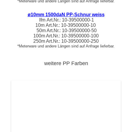
*Meterware und andere Längen sind auf Anfrage lieferbar.
ø10mm 1500daN PP-Schnur weiss
lfm
Art.Nr.:
10-39500000
-1
10m
Art.Nr.:
10-39500000
-10
50m Art.Nr.: 10-39500000-50
100m Art.Nr.: 10-39500000-100
250m Art.Nr.: 10-39500000-250
*Meterware und andere Längen sind auf Anfrage lieferbar.
weitere PP Farben