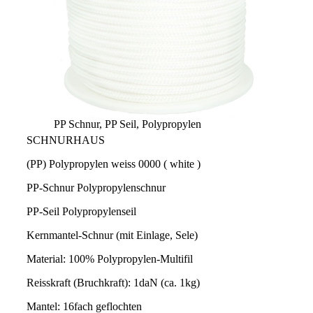
PP Schnur, PP Seil, Polypropylen
SCHNURHAUS
(PP) Polypropylen weiss 0000 ( white )
PP-Schnur Polypropylenschnur
PP-Seil Polypropylenseil
Kernmantel-Schnur (mit Einlage, Sele)
Material: 100% Polypropylen-Multifil
Reisskraft (Bruchkraft): 1daN (ca. 1kg)
Mantel: 16fach geflochten