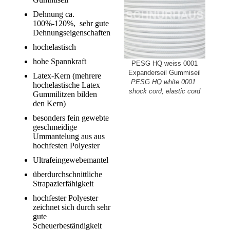
Dehnung ca.
100%-120%, sehr gute
Dehnungseigenschaften
hochelastisch
hohe Spannkraft
PESG HQ weiss 0001
Expanderseil Gummiseil
Latex-Kern (mehrere
PESG HQ white 0001
hochelastische Latex
shock cord, elastic cord
Gummilitzen bilden
den Kern)
besonders fein gewebte
geschmeidige
Ummantelung aus aus
hochfesten Polyester
Ultrafeingewebemantel
überdurchschnittliche
Strapazierfähigkeit
hochfester Polyester
zeichnet sich durch sehr
gute
Scheuerbeständigkeit