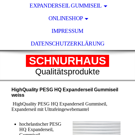
EXPANDERSEIL GUMMISEIL
ONLINESHOP
IMPRESSUM
DATENSCHUTZERKLÄRUNG
SCHNURHAUS
Qualitätsprodukte
HighQuality PESG HQ Expanderseil Gummiseil
weiss
HighQuality PESG HQ Expanderseil Gummiseil,
Expanderseil mit Ultrafeingewebemantel
hochelastischer PESG
HQ Expanderseil,
Gummiseil