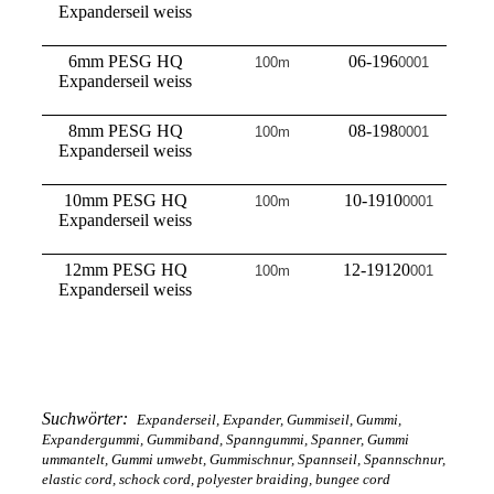
Expanderseil weiss
6mm PESG HQ
06-196
100m
0001
Expanderseil weiss
8mm PESG HQ
08-198
100m
0001
Expanderseil weiss
10mm PESG HQ
10-1910
100m
0001
Expanderseil weiss
12mm PESG HQ
12-19120
100m
001
Expanderseil weiss
Suchwörter:
Expanderseil, Expander, Gummiseil, Gummi,
Expandergummi, Gummiband, Spanngummi, Spanner, Gummi
ummantelt, Gummi umwebt, Gummischnur, Spannseil, Spannschnur,
elastic cord, schock cord, polyester braiding, bungee cord