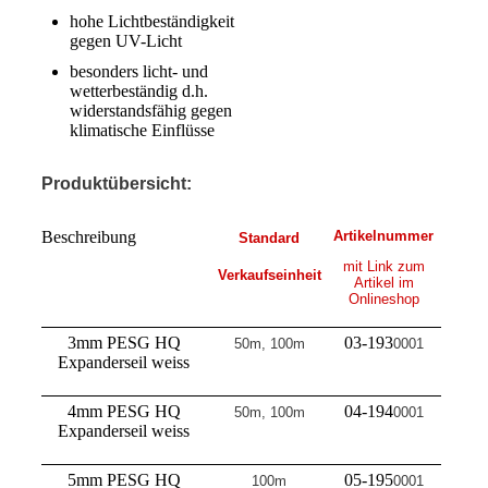
hohe Lichtbeständigkeit
gegen UV-Licht
besonders licht- und
wetterbeständig d.h.
widerstandsfähig gegen
klimatische Einflüsse
Produktübersicht:
Beschreibung
Artikelnummer
Standard
mit Link zum
Verkaufseinheit
Artikel im
Onlineshop
3mm PESG HQ
03-193
50m, 100m
0001
Expanderseil weiss
4mm PESG HQ
04-194
50m, 100m
0001
Expanderseil weiss
5mm PESG HQ
05-195
100m
0001